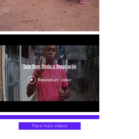
Seja Bem Vindo a Associação
Reproduzir vídeo
Para mais vídeos