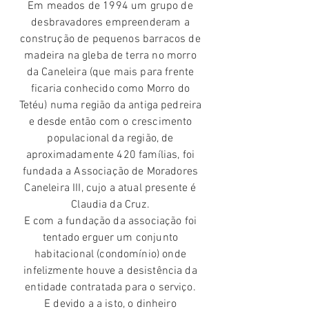
Em meados de 1994 um grupo de
desbravadores empreenderam a
construção de pequenos barracos de
madeira na gleba de terra no morro
da Caneleira (que mais para frente
ficaria conhecido como Morro do
Tetéu) numa região da antiga pedreira
e desde então com o crescimento
populacional da região, de
aproximadamente 420
famílias
, foi
fundada a Associação de Moradores
Caneleira III, cujo a atual presente é
Claudia da Cruz.
E com a fundação da associação foi
tentado erguer um conjunto
habitacional (
condomínio) onde
infelizmente houve a
desistência
da
entidade contratada para o serviço
.
E devido a a isto, o dinheiro