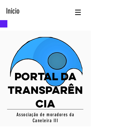
Inicio
portal da
transparên
cia
Associação de moradores da
Caneleira III